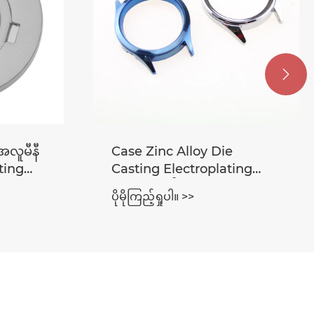

 အလူမီနီ
Case Zinc Alloy Die
ting
Casting Electroplating
Process ကိုကြည့်ပါ။
ပိုမိုကြည့်ရှုပါ။ >>